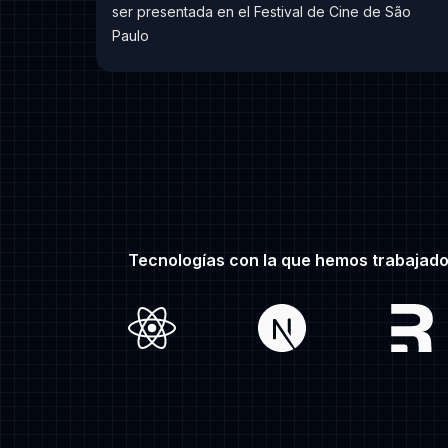
ser presentada en el Festival de Cine de São
Paulo
Tecnologías con la que hemos trabajado
react
nextjs
remix