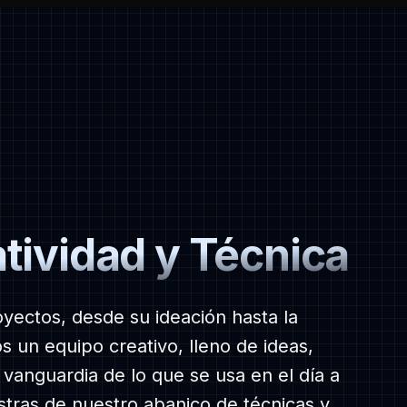
Proyectos
atividad y Técnica
yectos, desde su ideación hasta la
 un equipo creativo, lleno de ideas,
 vanguardia de lo que se usa en el día a
Nosotros
tras de nuestro abanico de técnicas y