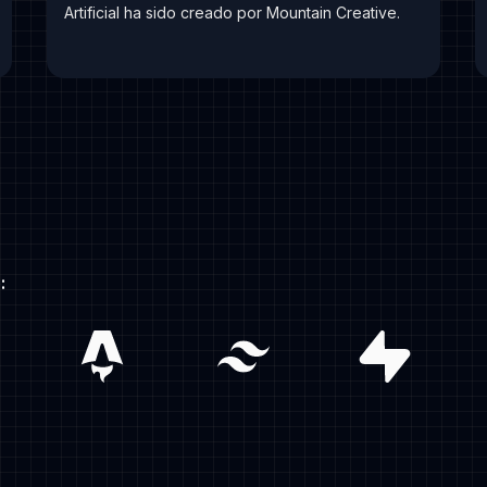
Artificial ha sido creado por Mountain Creative.
:
astro
tailwind
supabase