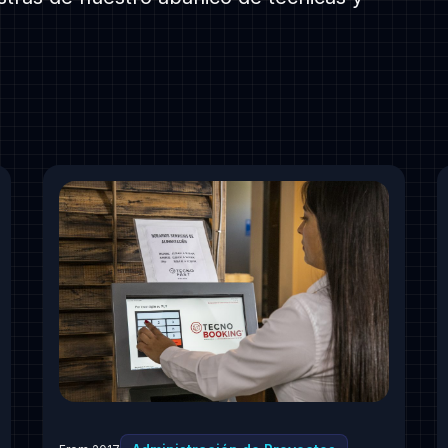
assionate
Follow us