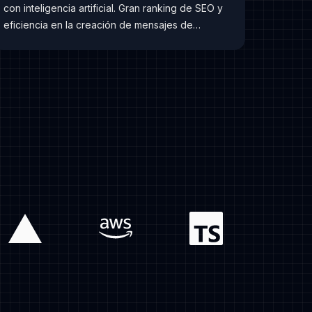
con inteligencia artificial. Gran ranking de SEO y
eficiencia en la creación de mensajes de
marketing.
vercel
aws
typescript