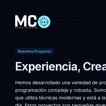
-
Nuestros Proyectos
Home
Experiencia, Cre
Hemos desarrollado una variedad de pro
programación compleja y robusta. Somos
que utiliza técnicas modernas y está a la
Contáctanos
día. Estos proyectos son pequeñas mues