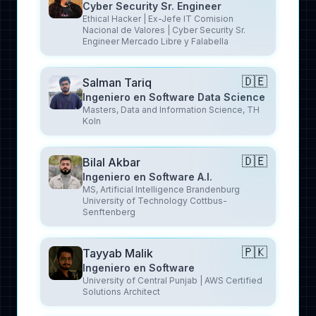
Cyber Security Sr. Engineer
Ethical Hacker | Ex-Jefe IT Comision
Nacional de Valores | Cyber Security Sr.
Engineer Mercado Libre y Falabella
🇩🇪
Salman Tariq
Ingeniero en Software Data Science
Masters, Data and Information Science, TH
Koln
🇩🇪
Bilal Akbar
Ingeniero en Software A.I.
MS, Artificial Intelligence Brandenburg
University of Technology Cottbus-
Senftenberg
🇵🇰
Tayyab Malik
Ingeniero en Software
University of Central Punjab | AWS Certified
Solutions Architect