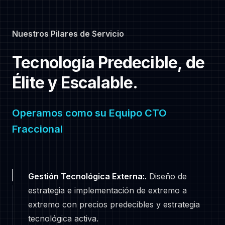
Nuestros Pilares de Servicio
Tecnología Predecible, de
-
Élite y Escalable.
Operamos como su Equipo CTO
Fraccional
Gestión Tecnológica Externa:
.
Diseño de
estrategia e implementación de extremo a
extremo con precios predecibles y estrategia
tecnológica activa.