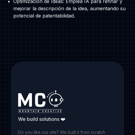
Optimización de Ideas: Emplea IA para refinar y
mejorar la descripción de la idea, aumentando su
potencial de patentabilidad.
We build solutions ❤️
Do you like our site? We built it from scratch